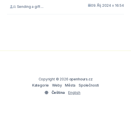
09. Říj 2024 v 16:54
⚖ Sending a gift ...
Copyright © 2026
openhours.cz
Kategorie
Weby
Města
Společnosti
Čeština
English