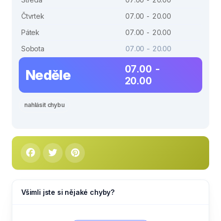
Čtvrtek
07.00 - 20.00
Pátek
07.00 - 20.00
Sobota
07.00 - 20.00
07.00 -
Neděle
20.00
nahlásit chybu
Všimli jste si nějaké chyby?