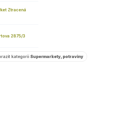
ket Ztracená
ertova 2875/3
razit kategorii
Supermarkety, potraviny