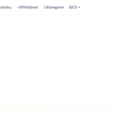
 polohu
Příhlášení
Kategorie
CS