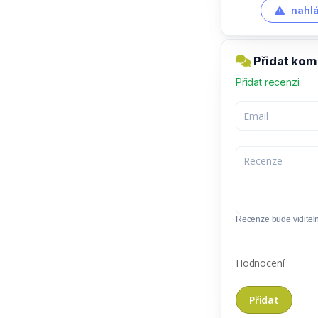
nahlá
Přidat kom
Přidat recenzi
Recenze bude viditel
Hodnocení