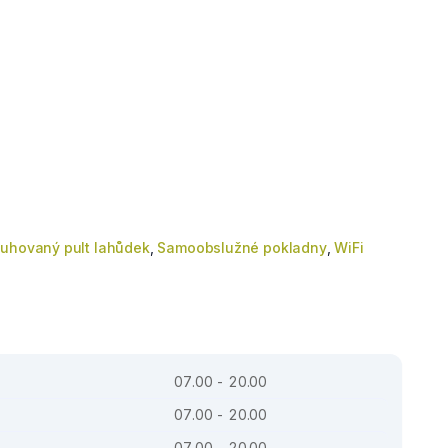
uhovaný pult lahůdek
,
Samoobslužné pokladny
,
WiFi
07.00 - 20.00
07.00 - 20.00
07.00 - 20.00