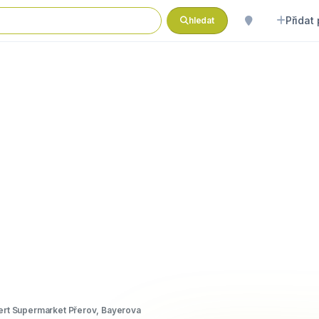
Přidat
hledat
ert Supermarket Přerov, Bayerova