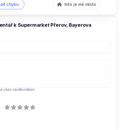
sit chybu
toto je mé místo
entář k Supermarket Přerov, Bayerova
ná všem návštěvníkům!