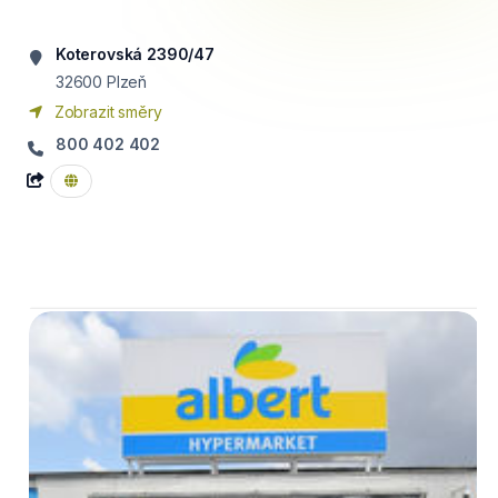
Koterovská 2390/47
32600
Plzeň
Zobrazit směry
800 402 402