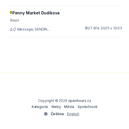
Penny Market Dudíkova
1hlsct
27. Bře 2025 v 10:03
📋 Message; SENDIN...
Copyright © 2026
openhours.cz
Kategorie
Weby
Města
Společnosti
Čeština
English