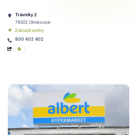
Trávníky 2
76502
Otrokovice
Zobrazit směry
800 402 402