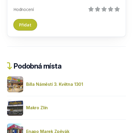
Hodnocení
Podobná místa
Billa Náměstí 3. Května 1301
Makro Zlín
Enapo Marek Zpěvák