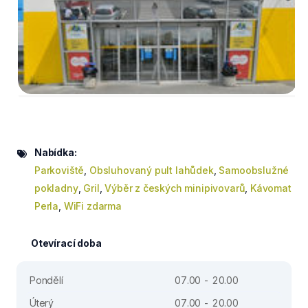
Nabídka:
Parkoviště
,
Obsluhovaný pult lahůdek
,
Samoobslužné
pokladny
,
Gril
,
Výběr z českých minipivovarů
,
Kávomat
Perla
,
WiFi zdarma
Otevírací doba
Pondělí
07.00 - 20.00
Úterý
07.00 - 20.00