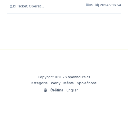
09. Říj 2024 v 16:54
📒 Ticket; Operati...
Copyright © 2026
openhours.cz
Kategorie
Weby
Města
Společnosti
Čeština
English