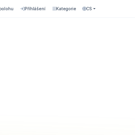
 polohu
Příhlášení
Kategorie
CS