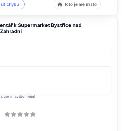
sit chybu
toto je mé místo
entář k Supermarket Bystřice nad
 Zahradní
ná všem návštěvníkům!