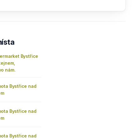
ísta
ermarket Bystřice
tejnem,
vo nám.
ota Bystřice nad
em
ota Bystřice nad
em
ota Bystřice nad