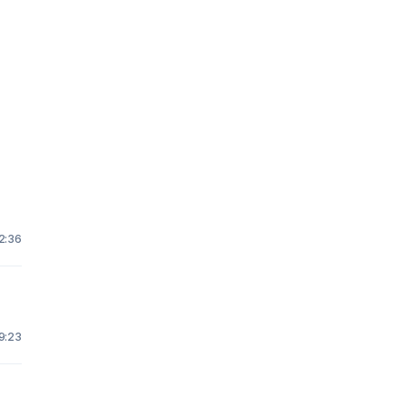
22:36
19:23