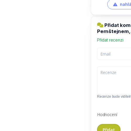
nahlá
Přidat kom
Pernštejnem,
Přidat recenzi
Recenze bude viditel
Hodnocení