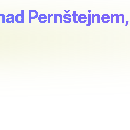
nad Pernštejnem,