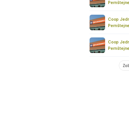
Pernštejn
Coop Jedn
Pernštejn
Coop Jedn
Pernštejn
Zob