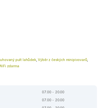
uhovaný pult lahůdek
,
Výběr z českých minipivovarů
,
WiFi zdarma
07.00 - 20.00
07.00 - 20.00
07.00 - 20.00