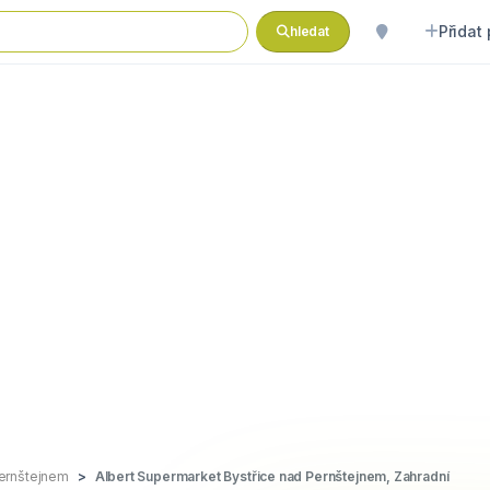
Přidat
hledat
Pernštejnem
Albert Supermarket Bystřice nad Pernštejnem, Zahradní