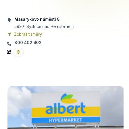
Masarykovo náměstí 8
59301
Bystřice nad Pernštejnem
Zobrazit směry
800 402 402