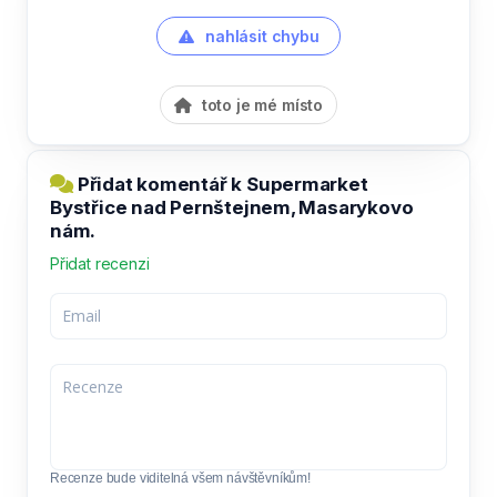
nahlásit chybu
toto je mé místo
Přidat komentář k Supermarket
Bystřice nad Pernštejnem, Masarykovo
nám.
Přidat recenzi
Recenze bude viditelná všem návštěvníkům!