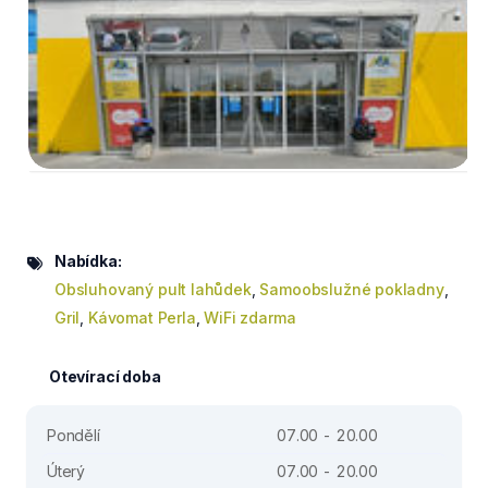
Nabídka:
Obsluhovaný pult lahůdek
,
Samoobslužné pokladny
,
Gril
,
Kávomat Perla
,
WiFi zdarma
Otevírací doba
Pondělí
07.00 - 20.00
Úterý
07.00 - 20.00