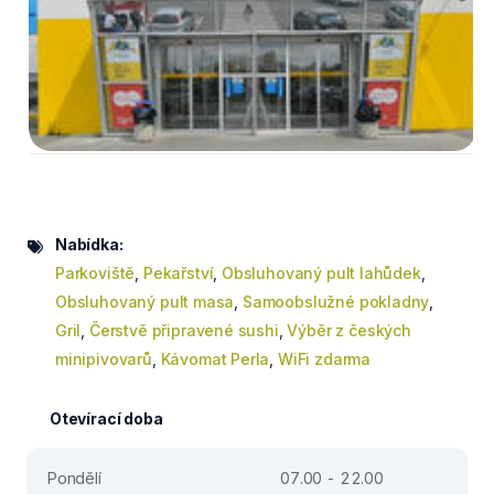
Nabídka:
Parkoviště
,
Pekařství
,
Obsluhovaný pult lahůdek
,
Obsluhovaný pult masa
,
Samoobslužné pokladny
,
Gril
,
Čerstvě připravené sushi
,
Výběr z českých
minipivovarů
,
Kávomat Perla
,
WiFi zdarma
Otevírací doba
Pondělí
07.00 - 22.00