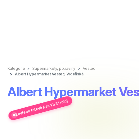
Kategorie
Supermarkety, potraviny
Vestec
Albert Hypermarket Vestec, Vídeňská
Albert Hypermarket Ves
Zavřeno (otevírá za 1 h 31 min)