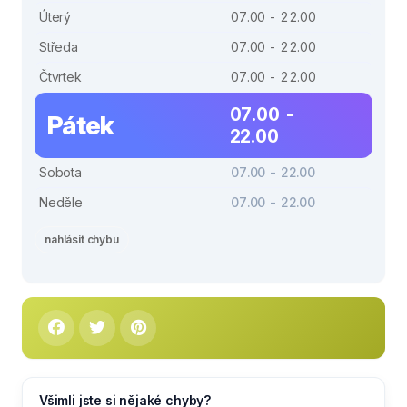
Úterý
07.00 - 22.00
Středa
07.00 - 22.00
Čtvrtek
07.00 - 22.00
07.00 -
Pátek
22.00
Sobota
07.00 - 22.00
Neděle
07.00 - 22.00
nahlásit chybu
Všimli jste si nějaké chyby?