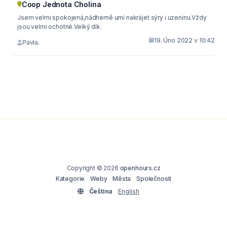
Coop Jednota Cholina
Jsem velmi spokojená,nádherně umí nakrájet sýry i uzeninu.Vždy
jsou velmi ochotné.Velký dík.
19. Úno 2022 v 10:42
Pavla.
Copyright © 2026
openhours.cz
Kategorie
Weby
Města
Společnosti
Čeština
English