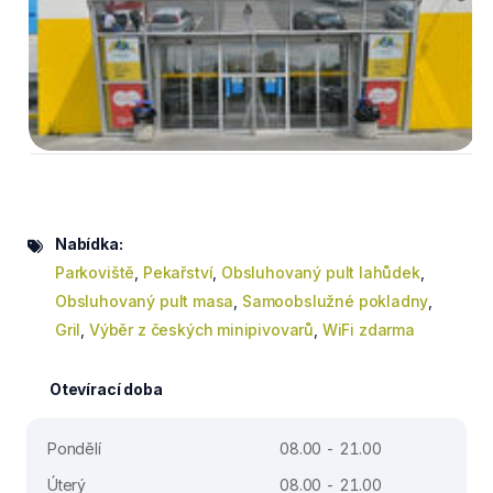
Nabídka:
Parkoviště
,
Pekařství
,
Obsluhovaný pult lahůdek
,
Obsluhovaný pult masa
,
Samoobslužné pokladny
,
Gril
,
Výběr z českých minipivovarů
,
WiFi zdarma
Otevírací doba
Pondělí
08.00 - 21.00
Úterý
08.00 - 21.00