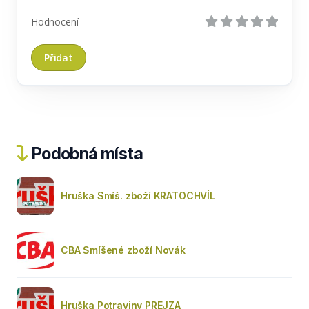
Hodnocení
Podobná místa
Hruška Smíš. zboží KRATOCHVÍL
CBA Smíšené zboží Novák
Hruška Potraviny PREJZA