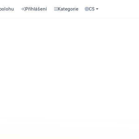
 polohu
Příhlášení
Kategorie
CS