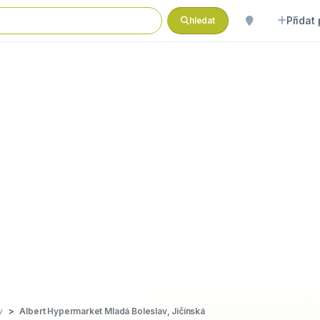
Přidat
hledat
v
Albert Hypermarket Mladá Boleslav, Jičínská