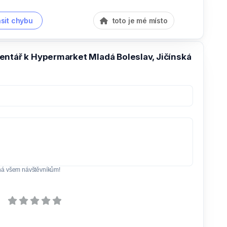
sit chybu
toto je mé místo
entář k Hypermarket Mladá Boleslav, Jičínská
ná všem návštěvníkům!