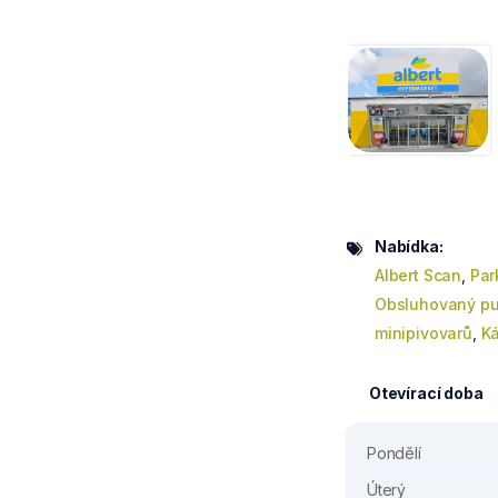
Nabídka:
Albert Scan
,
Par
Obsluhovaný pu
minipivovarů
,
Ká
Otevírací doba
Pondělí
Úterý