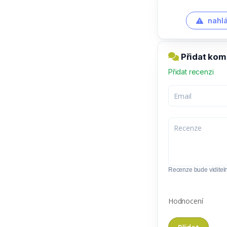
nahlá
Přidat kom
Přidat recenzi
Recenze bude viditel
Hodnocení