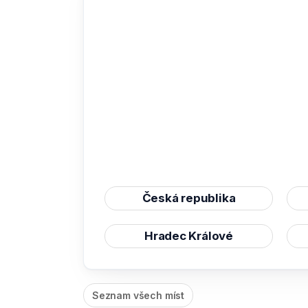
Česká republika
Hradec Králové
Seznam všech míst