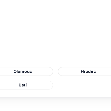
Olomouc
Hradec
Ústí