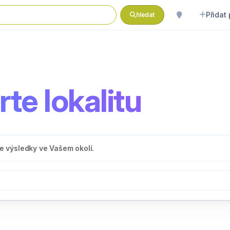
Přidat
hledat
te lokalitu
 výsledky ve Vašem okolí.