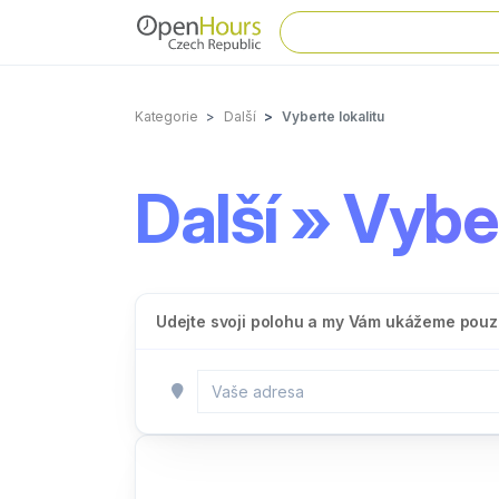
Kategorie
Další
Vyberte lokalitu
Další » Vyber
Udejte svoji polohu a my Vám ukážeme pouze