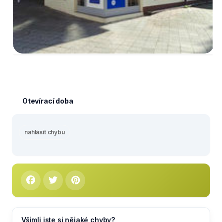
Otevírací doba
nahlásit chybu
Všimli jste si nějaké chyby?