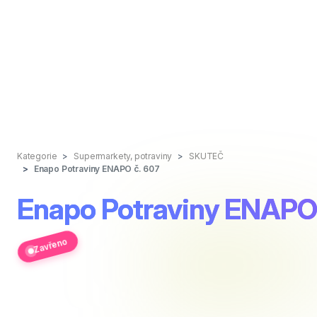
Kategorie
Supermarkety, potraviny
SKUTEČ
Enapo Potraviny ENAPO č. 607
Enapo Potraviny ENAPO 
Zavřeno