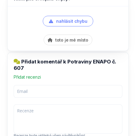
nahlásit chybu
toto je mé místo
Přidat komentář k Potraviny ENAPO č.
607
Přidat recenzi
Recenze bude viditelná všem návštěvníkům!