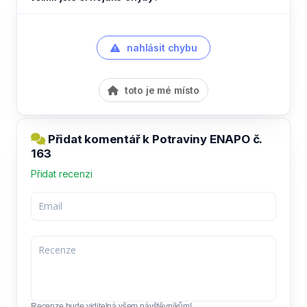
nahlásit chybu
toto je mé místo
Přidat komentář k Potraviny ENAPO č.
163
Přidat recenzi
Recenze bude viditelná všem návštěvníkům!