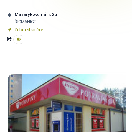
Masarykovo nám. 25
ŘÍCMANICE
Zobrazit směry