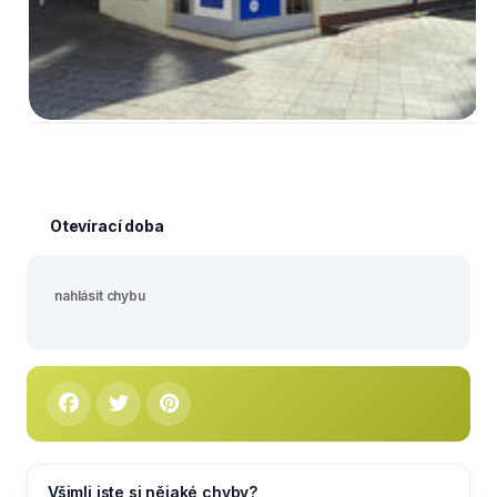
Otevírací doba
nahlásit chybu
Všimli jste si nějaké chyby?