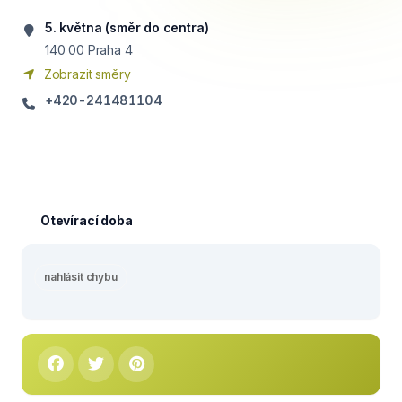
5. května (směr do centra)
140 00
Praha 4
Zobrazit směry
+420-241481104
Otevírací doba
nahlásit chybu