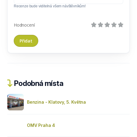
Recenze bude viditelná všem návštěvníkům!
Hodnocení
Podobná místa
Benzina - Klatovy, 5. Května
OMV Praha 4