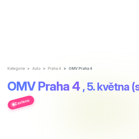
Kategorie
Auto
Praha 4
OMV Praha 4
OMV Praha 4
, 5. května 
Zavřeno