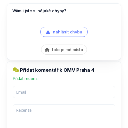
Všimli jste si nějaké chyby?
nahlásit chybu
toto je mé místo
Přidat komentář k OMV Praha 4
Přidat recenzi