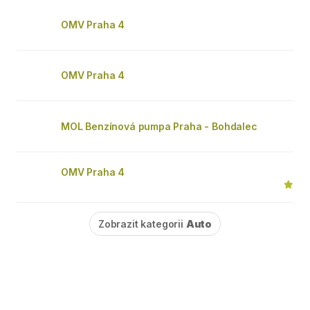
OMV Praha 4
OMV Praha 4
MOL Benzínová pumpa Praha - Bohdalec
OMV Praha 4
Zobrazit kategorii
Auto