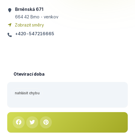
Brněnská 671
664 42
Brno - venkov
Zobrazit směry
+420-547216665
Otevírací doba
nahlásit chybu