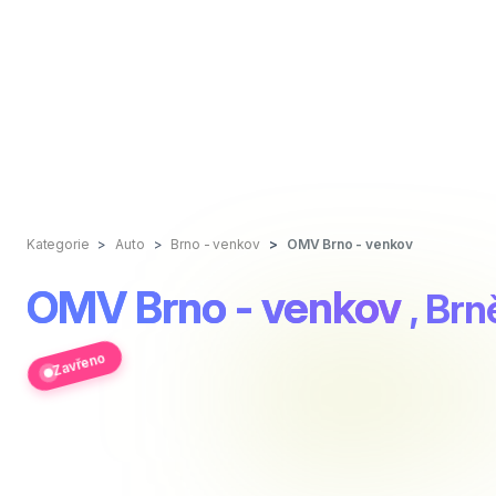
Kategorie
Auto
Brno - venkov
OMV Brno - venkov
OMV Brno - venkov
, Br
Zavřeno