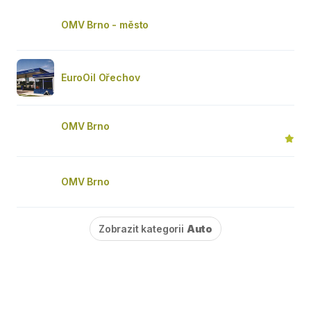
OMV Brno - město
EuroOil Ořechov
OMV Brno
OMV Brno
Zobrazit kategorii
Auto