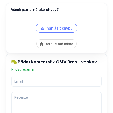
Všimli jste si nějaké chyby?
nahlásit chybu
toto je mé místo
Přidat komentář k OMV Brno - venkov
Přidat recenzi