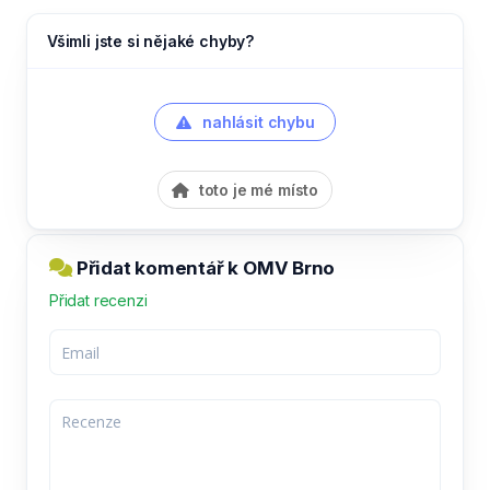
Všimli jste si nějaké chyby?
nahlásit chybu
toto je mé místo
Přidat komentář k OMV Brno
Přidat recenzi