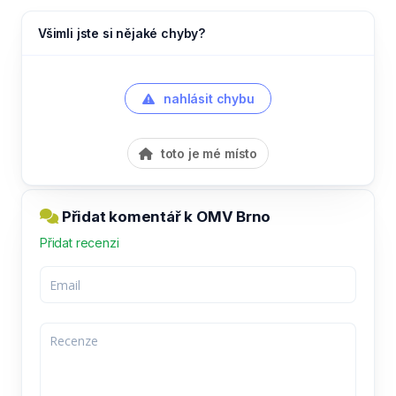
Všimli jste si nějaké chyby?
nahlásit chybu
toto je mé místo
Přidat komentář k OMV Brno
Přidat recenzi