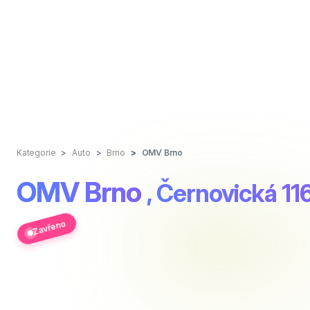
Kategorie
Auto
Brno
OMV Brno
OMV Brno
, Černovická 11
Zavřeno