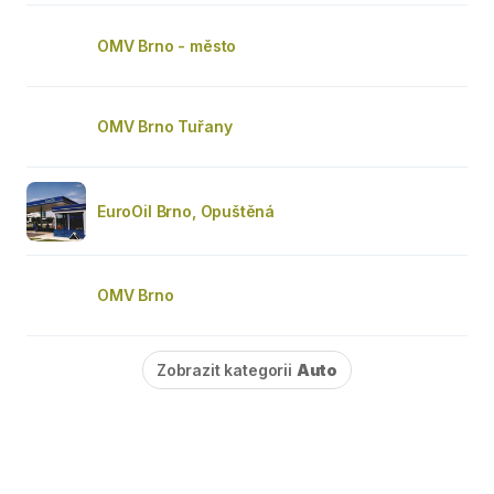
OMV Brno - město
OMV Brno Tuřany
EuroOil Brno, Opuštěná
OMV Brno
Zobrazit kategorii
Auto