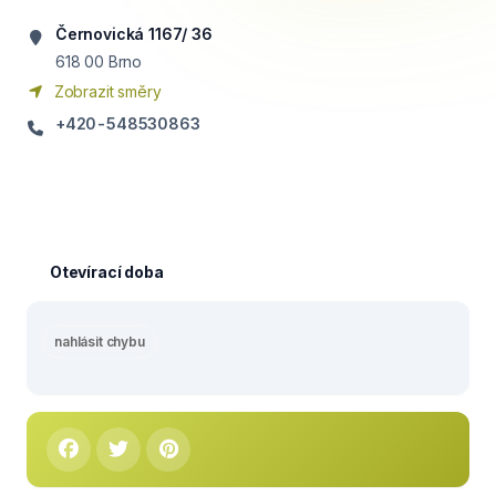
Černovická 1167/ 36
618 00
Brno
Zobrazit směry
+420-548530863
Otevírací doba
nahlásit chybu