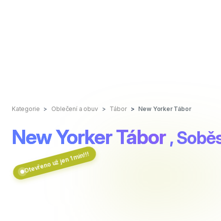
Kategorie
Oblečení a obuv
Tábor
New Yorker Tábor
New Yorker Tábor
, Sobě
Otevřeno už jen 1 min!!!