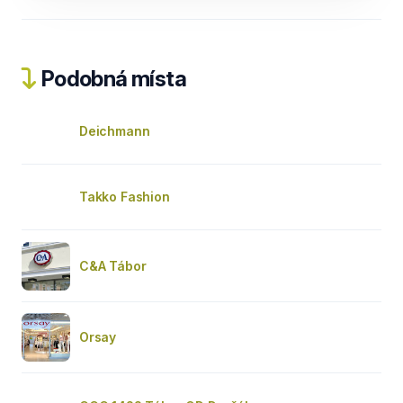
Podobná místa
Deichmann
Takko Fashion
C&A Tábor
Orsay