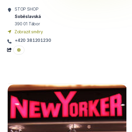
STOP SHOP
Soběslavská
390 01
Tábor
Zobrazit směry
+420 381201230