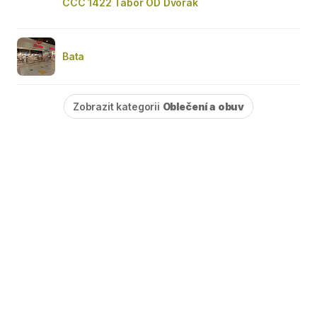
CCC 1422 Tábor OD Dvořák
Bata
Zobrazit kategorii
Oblečení a obuv