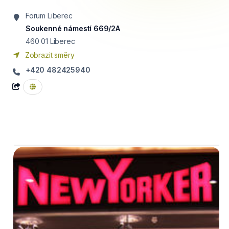
Forum Liberec
Soukenné námestí 669/2A
460 01
Liberec
Zobrazit směry
+420 482425940