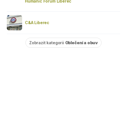
Humanic Forum Liberec
C&A Liberec
Zobrazit kategorii
Oblečení a obuv