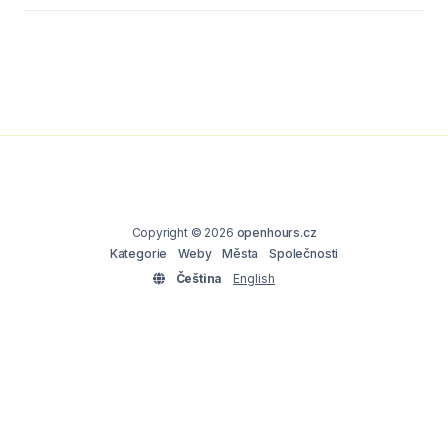
Copyright © 2026
openhours.cz
Kategorie
Weby
Města
Společnosti
Čeština
English