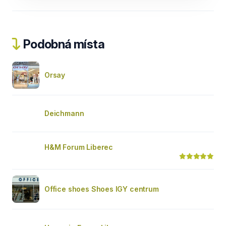
Podobná místa
Orsay
Deichmann
H&M Forum Liberec
Office shoes Shoes IGY centrum