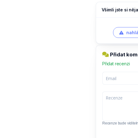
Všimli jste si ně
nahlá
Přidat kom
Přidat recenzi
Recenze bude viditel