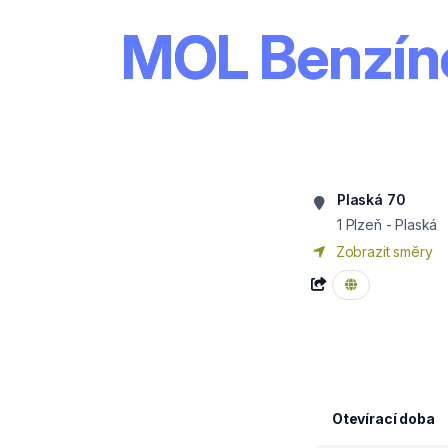
MOL Benzíno
Plaská 70
1 Plzeň - Plaská
Zobrazit směry
Otevírací doba