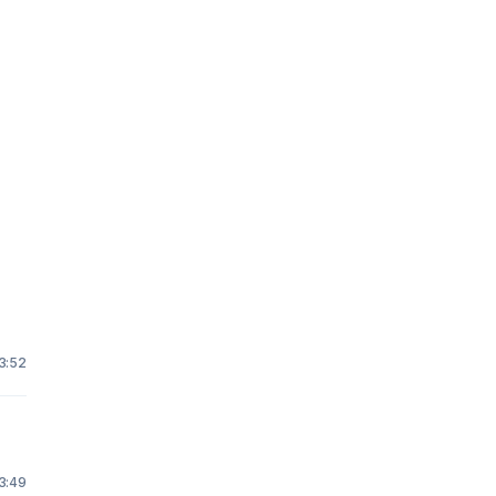
3:52
 3:49