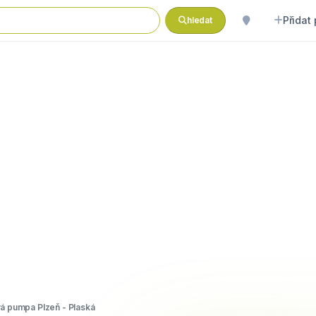
Přidat
hledat
 pumpa Plzeň - Plaská