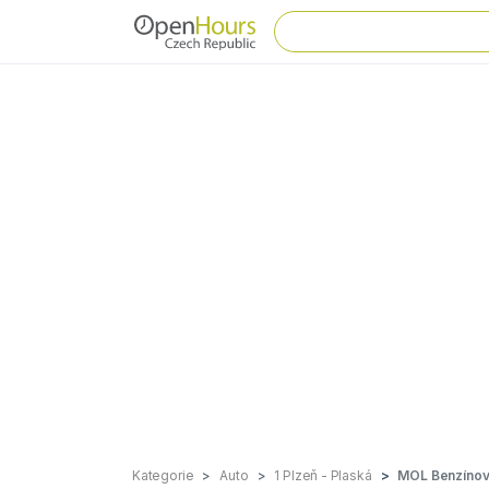
Kategorie
Auto
1 Plzeň - Plaská
MOL Benzínová