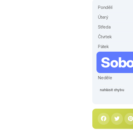
Pondělí
Úterý
Středa
Čtvrtek
Pátek
Sobo
Neděle
nahlásit chybu