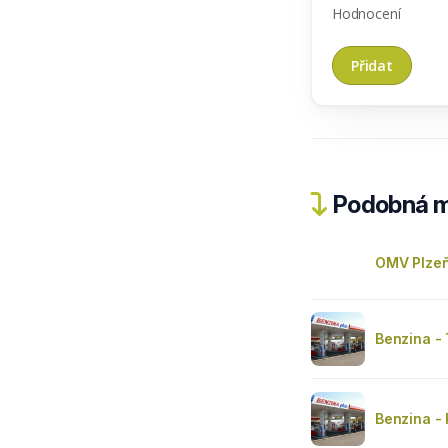
Hodnocení
Podobná m
OMV Plze
Benzina -
Benzina - 