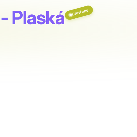
- Plaská
Otevřeno