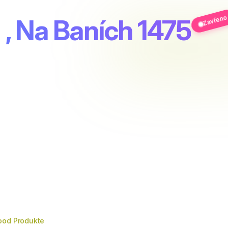
Zavřeno
, Na Baních 1475
ood Produkte