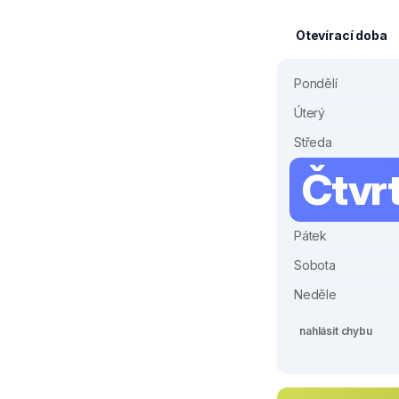
Otevírací doba
Pondělí
Úterý
Středa
Čtvr
Pátek
Sobota
Neděle
nahlásit chybu