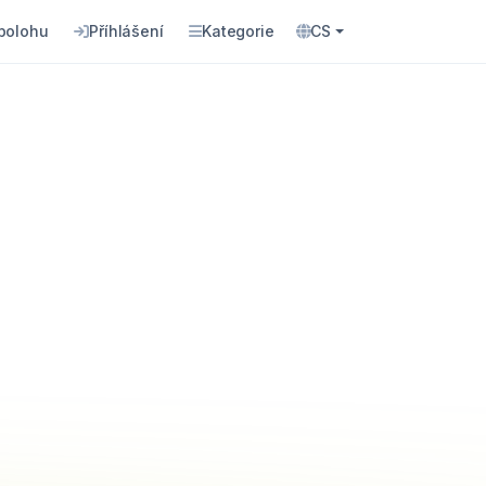
 polohu
Příhlášení
Kategorie
CS