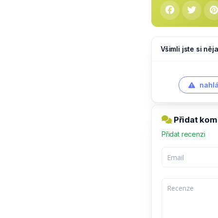
Všimli jste si ně
nahlá
Přidat kome
Přidat recenzi