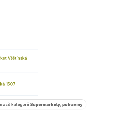
ket Věštínská
ská 1507
razit kategorii
Supermarkety, potraviny