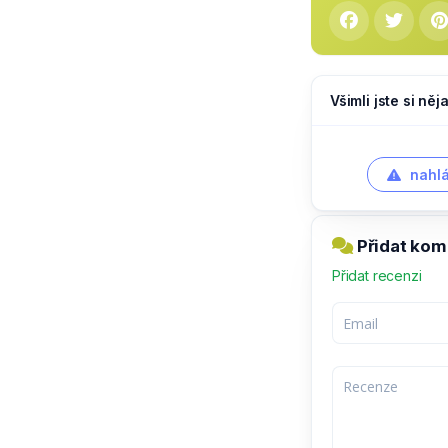
Všimli jste si ně
nahlá
Přidat kome
Přidat recenzi