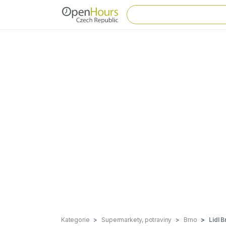
Kategorie
Supermarkety, potraviny
Brno
Lidl B