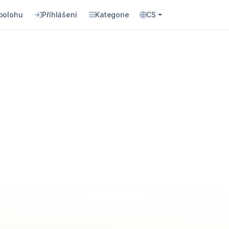
 polohu
Příhlášení
Kategorie
CS