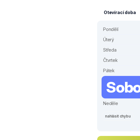
Otevírací doba
Pondělí
Úterý
Středa
Čtvrtek
Pátek
Sobo
Neděle
nahlásit chybu