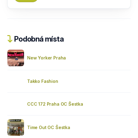
Podobná místa
New Yorker Praha
Takko Fashion
CCC 172 Praha OC Šestka
Time Out OC Šestka