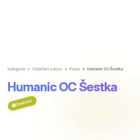
Kategorie
Oblečení a obuv
Praha
Humanic OC Šestka
Humanic OC Šestka
Otevřeno