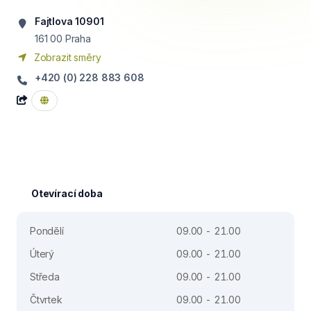
Fajtlova 10901
161 00
Praha
Zobrazit směry
+420 (0) 228 883 608
Otevírací doba
Pondělí
09.00 - 21.00
Úterý
09.00 - 21.00
Středa
09.00 - 21.00
Čtvrtek
09.00 - 21.00