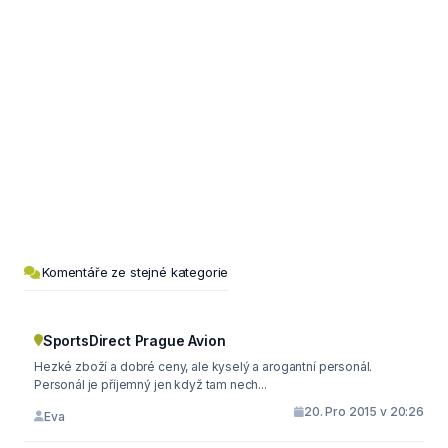
Komentáře ze stejné kategorie
SportsDirect Prague Avion
Hezké zboží a dobré ceny, ale kyselý a arogantní personál.
Personál je příjemný jen když tam nech...
20. Pro 2015 v 20:26
Eva