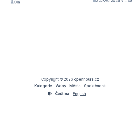
22. Kvě 2025 v 4:38
Ola
Copyright © 2026
openhours.cz
Kategorie
Weby
Města
Společnosti
Čeština
English