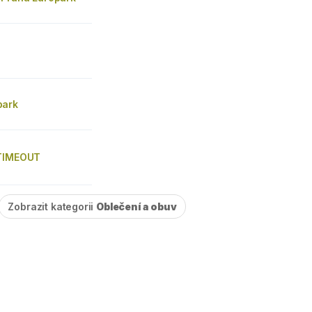
park
 TIMEOUT
Zobrazit kategorii
Oblečení a obuv