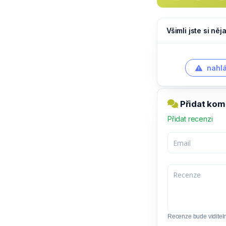
Všimli jste si ně
nahlá
Přidat kom
Přidat recenzi
Recenze bude viditel