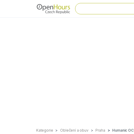
Kategorie
Oblečení a obuv
Praha
Humanic OC