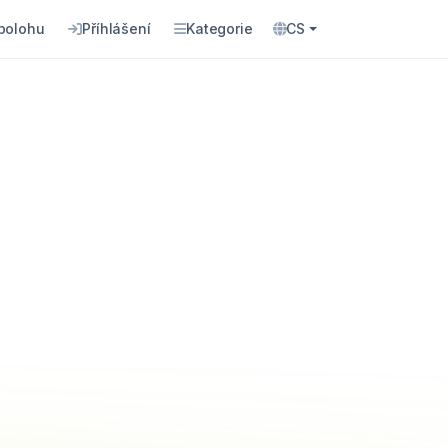
 polohu
Příhlášení
Kategorie
CS