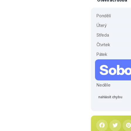
Pondělí
Úterý
Středa
Čtvrtek
Pátek
Sobo
Neděle
nahlásit chybu