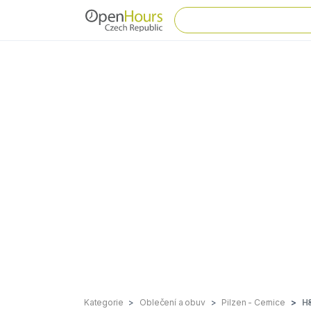
Kategorie
Oblečení a obuv
Pilzen - Cernice
H&