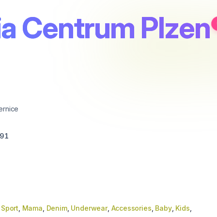
a Centrum Plzen
ernice
91
,
Sport
,
Mama
,
Denim
,
Underwear
,
Accessories
,
Baby
,
Kids
,