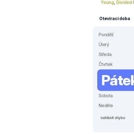
Young
,
Divided
Otevírací doba
Pondělí
Úterý
Středa
Čtvrtek
Páte
Sobota
Neděle
nahlásit chybu