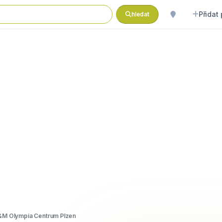
Přidat
hledat
M Olympia Centrum Plzen