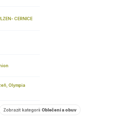
PLZEN- CERNICE
hion
lzeň, Olympia
Zobrazit kategorii
Oblečení a obuv