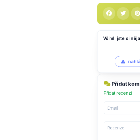
Všimli jste si ně
nahlá
Přidat kom
Přidat recenzi