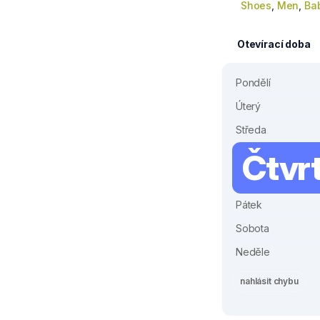
Shoes
,
Men
,
Ba
Otevírací doba
Pondělí
Úterý
Středa
Čtvr
Pátek
Sobota
Neděle
nahlásit chybu