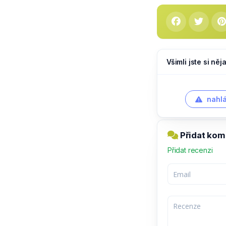
Všimli jste si ně
nahlá
Přidat kom
Přidat recenzi