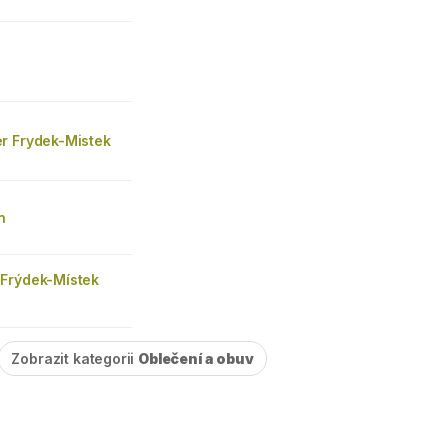
r Frydek-Mistek
n
Frýdek-Místek
Zobrazit kategorii
Oblečení a obuv