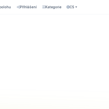
 polohu
Příhlášení
Kategorie
CS