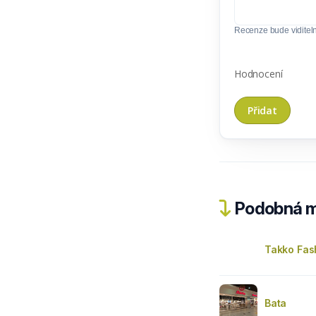
Recenze bude viditel
Hodnocení
Podobná m
Takko Fas
Bata