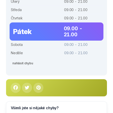
Úterý
09.00 - 21.00
Středa
09.00 - 21.00
Čtvrtek
09.00 - 21.00
09.00 -
Pátek
21.00
Sobota
09.00 - 21.00
Neděle
09.00 - 21.00
nahlásit chybu
Všimli jste si nějaké chyby?