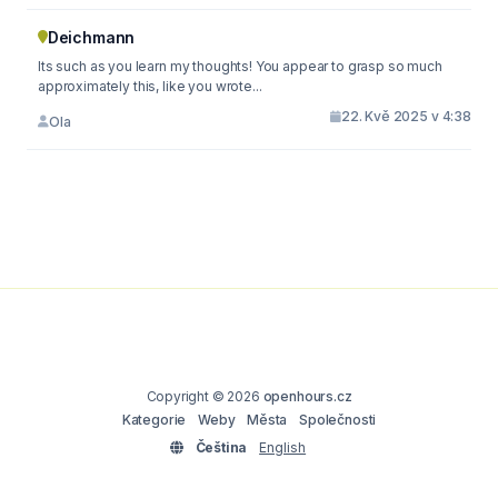
Deichmann
Its such as you learn my thoughts! You appear to grasp so much
approximately this, like you wrote...
22. Kvě 2025 v 4:38
Ola
Copyright © 2026
openhours.cz
Kategorie
Weby
Města
Společnosti
Čeština
English