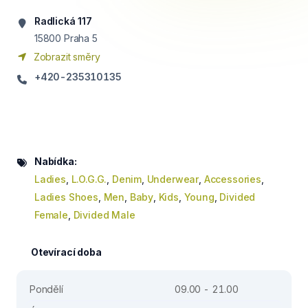
Radlická 117
15800
Praha 5
Zobrazit směry
+420-235310135
Nabídka:
Ladies
,
L.O.G.G.
,
Denim
,
Underwear
,
Accessories
,
Ladies Shoes
,
Men
,
Baby
,
Kids
,
Young
,
Divided
Female
,
Divided Male
Otevírací doba
Pondělí
09.00 - 21.00