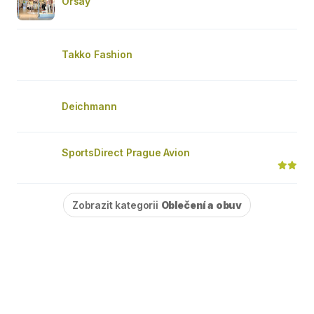
Orsay
Takko Fashion
Deichmann
SportsDirect Prague Avion
Zobrazit kategorii
Oblečení a obuv