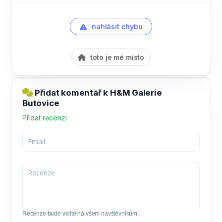
nahlásit chybu
toto je mé místo
Přidat komentář k H&M Galerie
Butovice
Přidat recenzi
Recenze bude viditelná všem návštěvníkům!