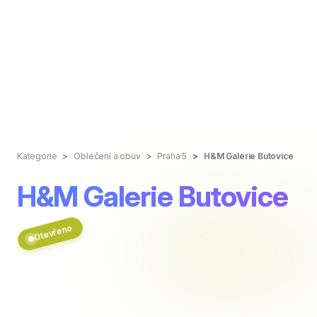
Kategorie
Oblečení a obuv
Praha 5
H&M Galerie Butovice
H&M Galerie Butovice
Otevřeno