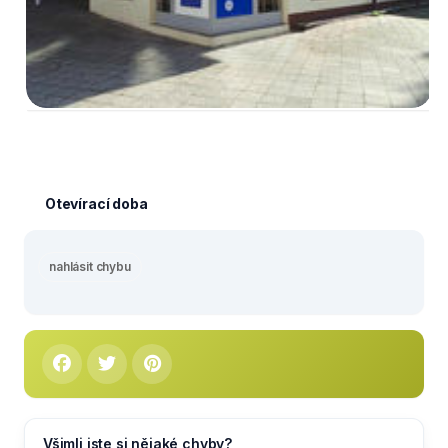
Otevírací doba
nahlásit chybu
Všimli jste si nějaké chyby?