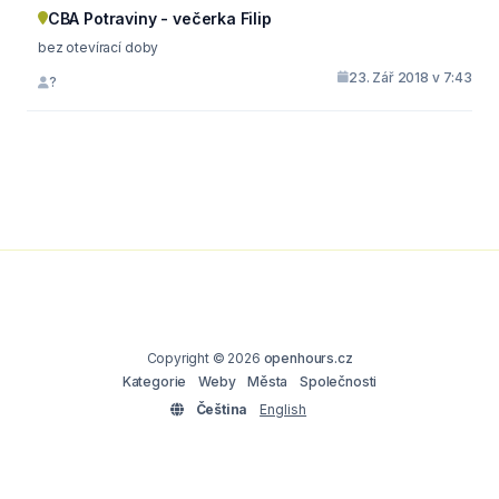
CBA Potraviny - večerka Filip
bez otevírací doby
23. Zář 2018 v 7:43
?
Copyright © 2026
openhours.cz
Kategorie
Weby
Města
Společnosti
Čeština
English