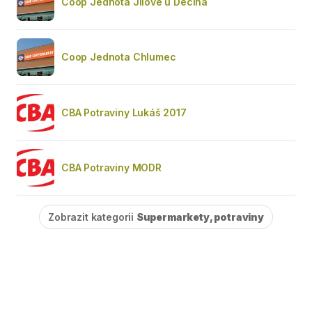
Coop Jednota Jílové u Děčína
Coop Jednota Chlumec
CBA Potraviny Lukáš 2017
CBA Potraviny MODR
Zobrazit kategorii
Supermarkety, potraviny