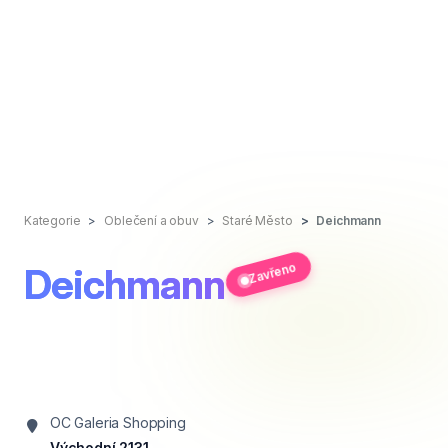
Kategorie
Oblečení a obuv
Staré Město
Deichmann
Zavřeno
Deichmann
OC Galeria Shopping
Východní 2131