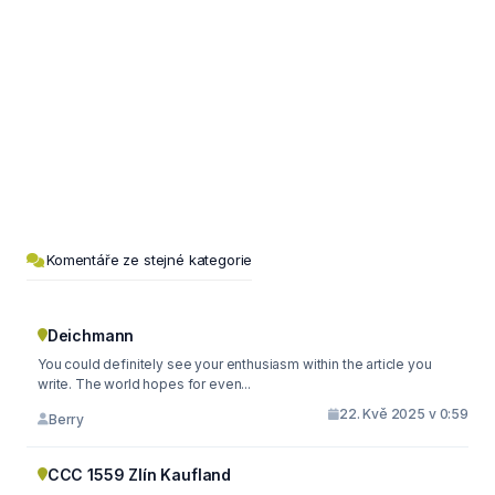
Komentáře ze stejné kategorie
Deichmann
You could definitely see your enthusiasm within the article you
write. The world hopes for even...
22. Kvě 2025 v 0:59
Berry
CCC 1559 Zlín Kaufland