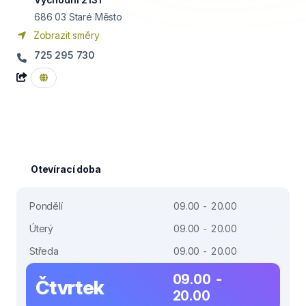
686 03
Staré Město
Zobrazit směry
725 295 730
Otevírací doba
Pondělí
09.00 - 20.00
Úterý
09.00 - 20.00
Středa
09.00 - 20.00
09.00 -
Čtvrtek
20.00