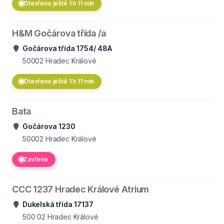
Otevřeno ještě 1 h 11 min
H&M Gočárova třída /a
Gočárova třída 1754/ 48A
50002
Hradec Králové
Otevřeno ještě 1 h 11 min
Bata
Gočárova 1230
50002
Hradec Králové
Zavřeno
CCC 1237 Hradec Králové Atrium
Dukelská třída 17137
500 02
Hradec Králové