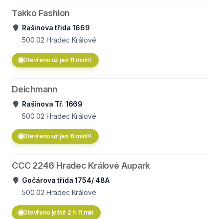
Takko Fashion
Rašinova třida 1669
500 02
Hradec Králové
Otevřeno už jen 11 min!!!
Deichmann
Rašínova Tř. 1669
500 02
Hradec Králové
Otevřeno už jen 11 min!!!
CCC 2246 Hradec Králové Aupark
Gočárova třída 1754/ 48A
500 02
Hradec Králové
Otevřeno ještě 2 h 11 min