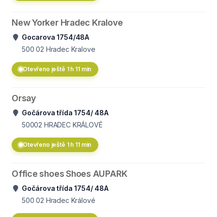
New Yorker Hradec Kralove
Gocarova 1754/48A
500 02
Hradec Kralove
Otevřeno ještě 1 h 11 min
Orsay
Gočárova třída 1754/ 48A
50002
HRADEC KRÁLOVÉ
Otevřeno ještě 1 h 11 min
Office shoes Shoes AUPARK
Gočárova třída 1754/ 48A
500 02
Hradec Králové