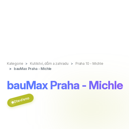
Kategorie
Kutilství, dům a zahradu
Praha 10 - Michle
bauMax Praha - Michle
bauMax Praha - Michle
Otevřeno