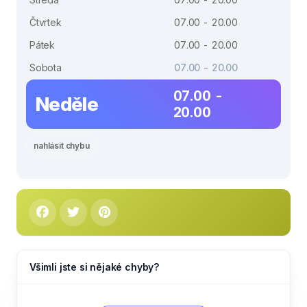
Čtvrtek
07.00 - 20.00
Pátek
07.00 - 20.00
Sobota
07.00 - 20.00
07.00 -
Neděle
20.00
nahlásit chybu
Všimli jste si nějaké chyby?