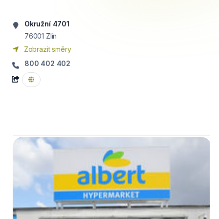
Okružní 4701
76001
Zlín
Zobrazit směry
800 402 402