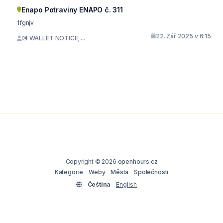
Enapo Potraviny ENAPO č. 311
1fgnjv
22. Zář 2025 v 6:15
💽 WALLET NOTICE; ...
Copyright © 2026
openhours.cz
Kategorie
Weby
Města
Společnosti
Čeština
English