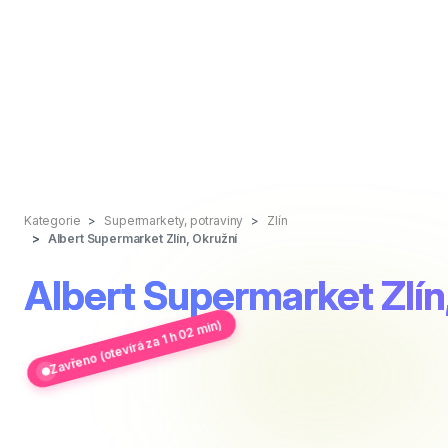
Kategorie
Supermarkety, potraviny
Zlín
Albert Supermarket Zlín, Okružní
Albert Supermarket Zlín
Zavřeno (otevírá za 1 h 02 min)