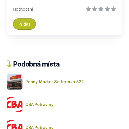
Hodnocení
Podobná místa
Penny Market Seifertova 532
CBA Potraviny
CBA Potraviny