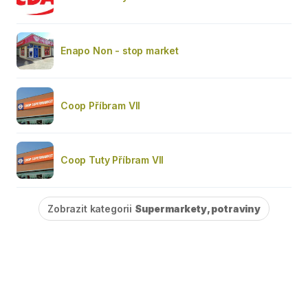
Enapo Non - stop market
Coop Příbram VII
Coop Tuty Příbram VII
Zobrazit kategorii
Supermarkety, potraviny