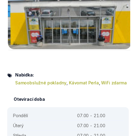
Nabídka:
Samoobslužné pokladny
,
Kávomat Perla
,
WiFi zdarma
Otevírací doba
Pondělí
07.00 - 21.00
Úterý
07.00 - 21.00
Středa
07.00 - 21.00