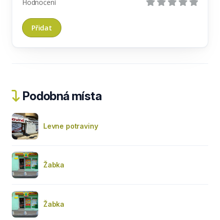
Hodnocení
Podobná místa
Levne potraviny
Žabka
Žabka