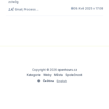
zclw3g
09. Kvě 2025 v 17:08
📬 Email; Process ...
Copyright © 2026
openhours.cz
Kategorie
Weby
Města
Společnosti
Čeština
English