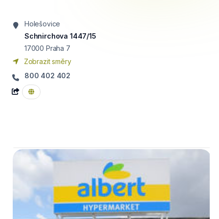
Holešovice
Schnirchova 1447/15
17000
Praha 7
Zobrazit směry
800 402 402