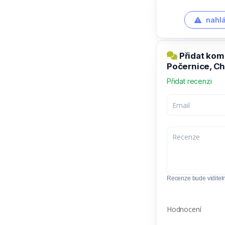
nahlá
Přidat kom
Počernice, C
Přidat recenzi
Recenze bude viditel
Hodnocení