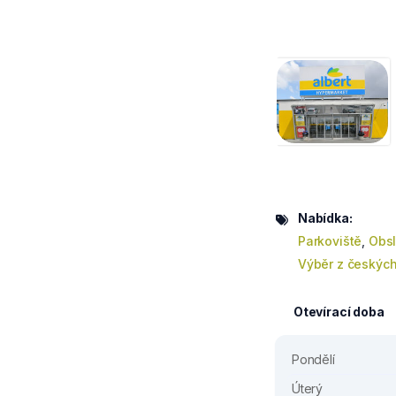
Nabídka:
Parkoviště
,
Obsl
Výběr z českých
Otevírací doba
Pondělí
Úterý