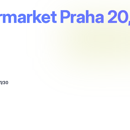
rmarket Praha 20,
1/30