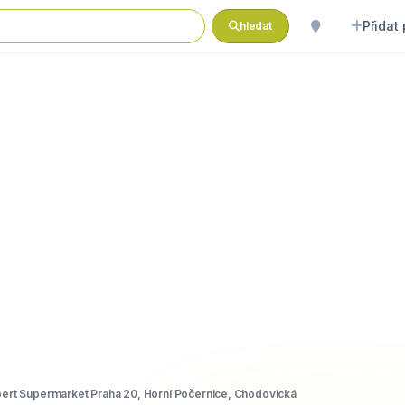
Přidat
hledat
bert Supermarket Praha 20, Horní Počernice, Chodovická