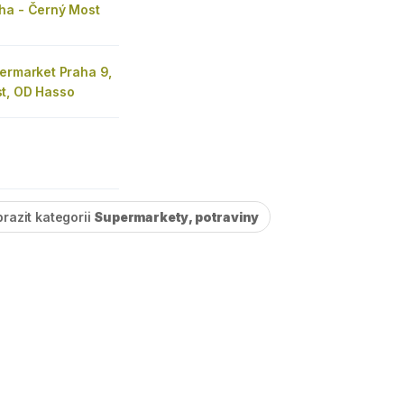
ha - Černý Most
permarket Praha 9,
t, OD Hasso
razit kategorii
Supermarkety, potraviny