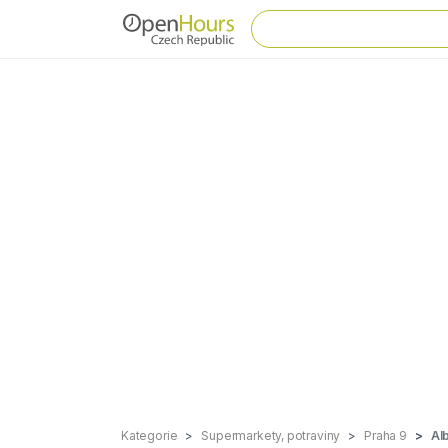
Kategorie
Supermarkety, potraviny
Praha 9
Al