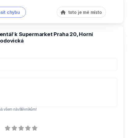
sit chybu
toto je mé místo
entář k Supermarket Praha 20, Horní
hodovická
ná všem návštěvníkům!