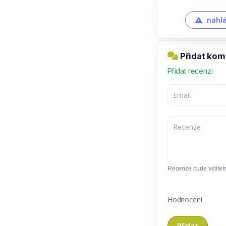
nahlá
Přidat kom
Přidat recenzi
Recenze bude viditel
Hodnocení