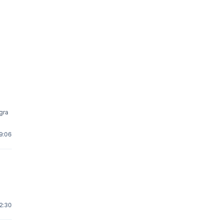
 9:06
12:30