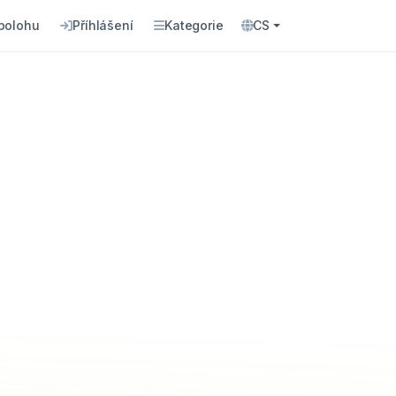
 polohu
Příhlášení
Kategorie
CS