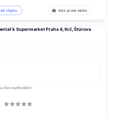
sit chybu
toto je mé místo
entář k Supermarket Praha 4, Krč, Štúrova
ná všem návštěvníkům!