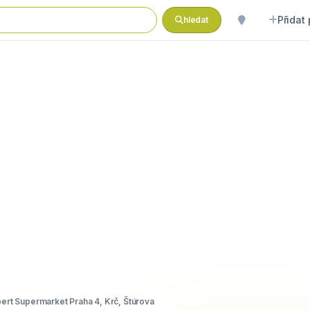
Přidat
hledat
bert Supermarket Praha 4, Krč, Štúrova