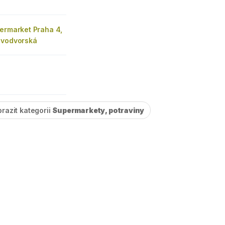
permarket Praha 4,
ovodvorská
razit kategorii
Supermarkety, potraviny