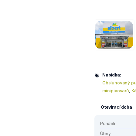
Nabídka:
Obsluhovaný pu
minipivovarů
,
Ká
Otevírací doba
Pondělí
Úterý