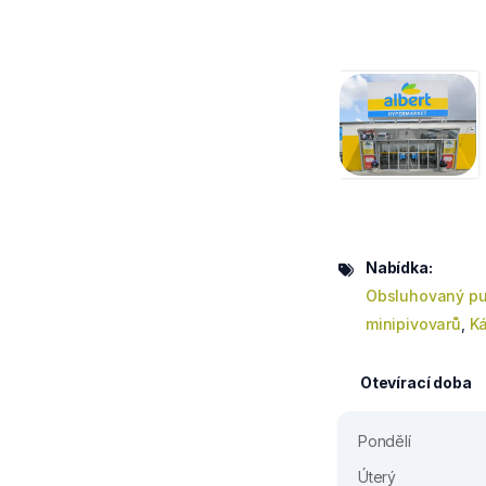
Nabídka:
Obsluhovaný pu
minipivovarů
,
Ká
Otevírací doba
Pondělí
Úterý