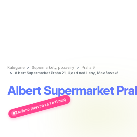
Kategorie
Supermarkety, potraviny
Praha 9
Albert Supermarket Praha 21, Újezd nad Lesy, Malešovská
Albert Supermarket Prah
Zavřeno (otevírá za 1 h 11 min)