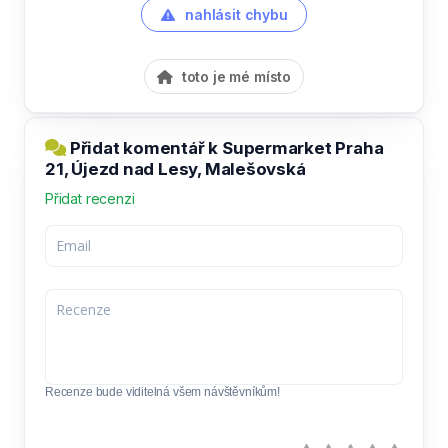
nahlásit chybu
toto je mé místo
Přidat komentář k Supermarket Praha
21, Újezd nad Lesy, Malešovská
Přidat recenzi
Recenze bude viditelná všem návštěvníkům!