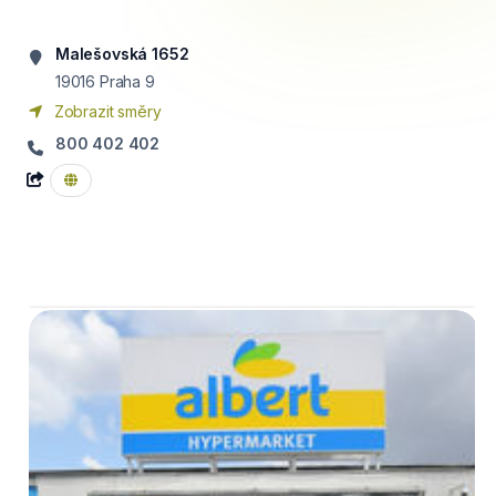
Malešovská 1652
19016
Praha 9
Zobrazit směry
800 402 402