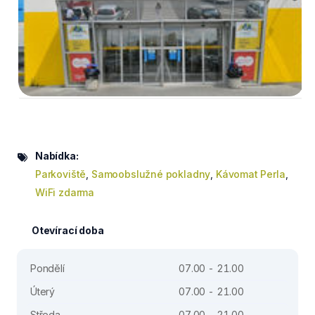
Nabídka:
Parkoviště
,
Samoobslužné pokladny
,
Kávomat Perla
,
WiFi zdarma
Otevírací doba
Pondělí
07.00 - 21.00
Úterý
07.00 - 21.00
Středa
07.00 - 21.00