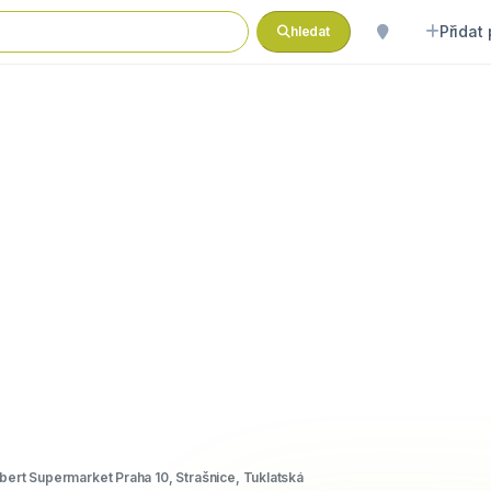
Přidat
hledat
bert Supermarket Praha 10, Strašnice, Tuklatská