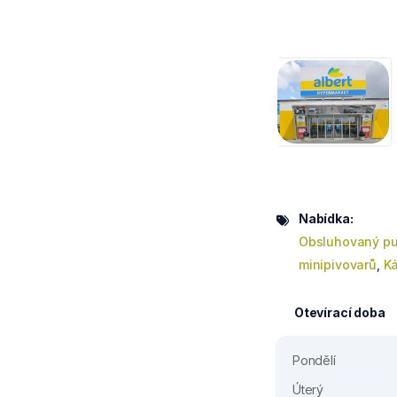
Nabídka:
Obsluhovaný pu
minipivovarů
,
Ká
Otevírací doba
Pondělí
Úterý