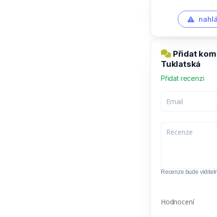
nahlá
Přidat kom
Tuklatská
Přidat recenzi
Recenze bude viditel
Hodnocení