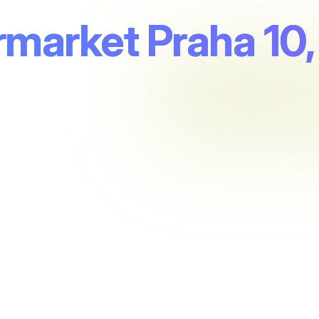
market Praha 10, 