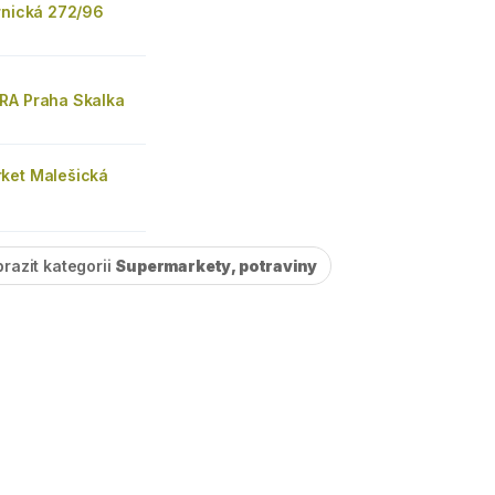
rnická 272/96
RA Praha Skalka
ket Malešická
razit kategorii
Supermarkety, potraviny