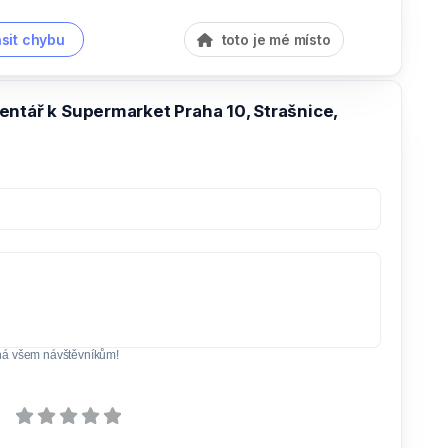
sit chybu
toto je mé místo
entář k Supermarket Praha 10, Strašnice,
ná všem návštěvníkům!