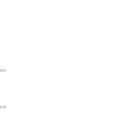
19:22
12:30