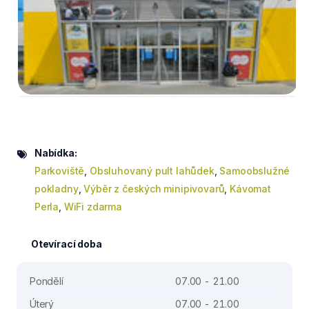
Nabídka:
Parkoviště
,
Obsluhovaný pult lahůdek
,
Samoobslužné
pokladny
,
Výběr z českých minipivovarů
,
Kávomat
Perla
,
WiFi zdarma
Otevírací doba
Pondělí
07.00 - 21.00
Úterý
07.00 - 21.00