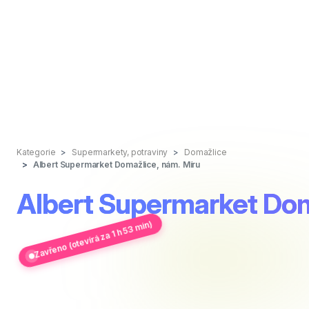
Kategorie
Supermarkety, potraviny
Domažlice
Albert Supermarket Domažlice, nám. Míru
Albert Supermarket Dom
Zavřeno (otevírá za 1 h 53 min)