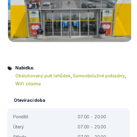
Nabídka:
Obsluhovaný pult lahůdek
,
Samoobslužné pokladny
,
WiFi zdarma
Otevírací doba
Pondělí
07.00 - 20.00
Úterý
07.00 - 20.00
Středa
07.00 - 20.00