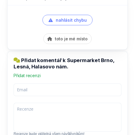
nahlásit chybu
toto je mé místo
Přidat komentář k Supermarket Brno,
Lesná, Halasovo nám.
Přidat recenzi
Recenze bude viditelná všem návštěvníkům!