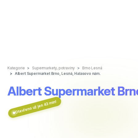
Kategorie
Supermarkety, potraviny
Brno Lesná
Albert Supermarket Brno, Lesná, Halasovo nám.
Albert Supermarket Brn
Otevřeno už jen 43 min!