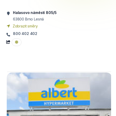
Halasovo náměstí 805/5
63800
Brno Lesná
Zobrazit směry
800 402 402