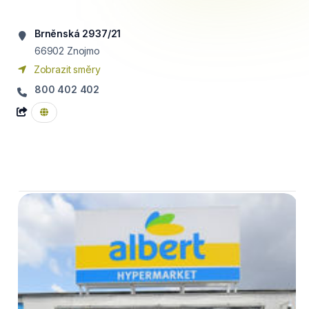
Brněnská 2937/21
66902
Znojmo
Zobrazit směry
800 402 402