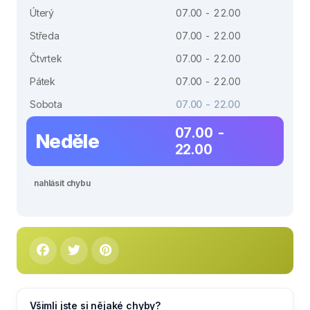
Úterý
07.00 - 22.00
Středa
07.00 - 22.00
Čtvrtek
07.00 - 22.00
Pátek
07.00 - 22.00
Sobota
07.00 - 22.00
07.00 -
Neděle
22.00
nahlásit chybu
Všimli jste si nějaké chyby?