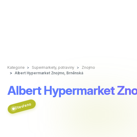
Kategorie
Supermarkety, potraviny
Znojmo
Albert Hypermarket Znojmo, Brněnská
Albert Hypermarket Zn
Otevřeno