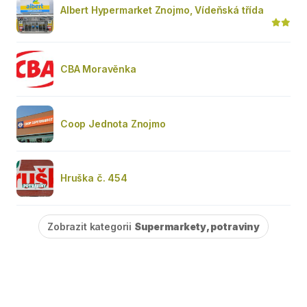
Albert Hypermarket Znojmo, Vídeňská třída
CBA Moravěnka
Coop Jednota Znojmo
Hruška č. 454
Zobrazit kategorii
Supermarkety, potraviny