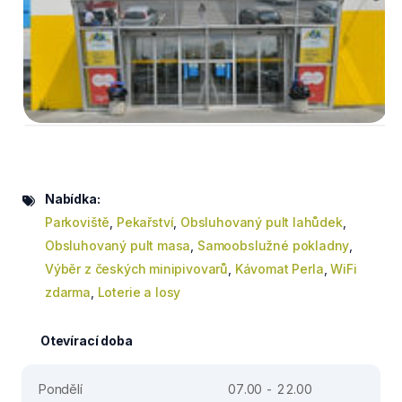
Nabídka:
Parkoviště
,
Pekařství
,
Obsluhovaný pult lahůdek
,
Obsluhovaný pult masa
,
Samoobslužné pokladny
,
Výběr z českých minipivovarů
,
Kávomat Perla
,
WiFi
zdarma
,
Loterie a losy
Otevírací doba
Pondělí
07.00 - 22.00