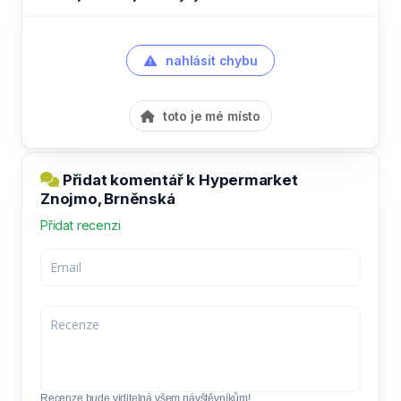
nahlásit chybu
toto je mé místo
Přidat komentář k Hypermarket
Znojmo, Brněnská
Přidat recenzi
Recenze bude viditelná všem návštěvníkům!