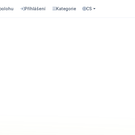
 polohu
Příhlášení
Kategorie
CS