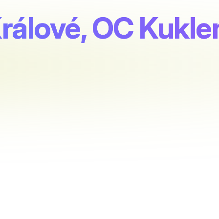
rálové, OC Kukle