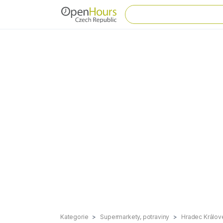
Kategorie
Supermarkety, potraviny
Hradec Králov